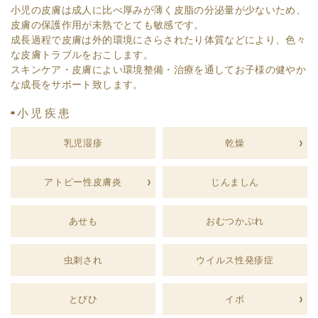
小児の皮膚は成人に比べ厚みが薄く皮脂の分泌量が少ないため、
皮膚の保護作用が未熟でとても敏感です。
成長過程で皮膚は外的環境にさらされたり体質などにより、色々
な皮膚トラブルをおこします。
スキンケア・皮膚によい環境整備・治療を通してお子様の健やか
な成長をサポート致します。
小児疾患
■
乳児湿疹
乾燥
アトピー性皮膚炎
じんましん
あせも
おむつかぶれ
虫刺され
ウイルス性発疹症
とびひ
イボ