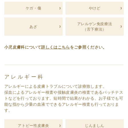
ケガ・傷
やけど
アレルゲン免疫療法
あざ
（舌下療法）
小児皮膚科について
詳しくはこちら
をご参照ください。
アレルギー科
アレルギーによる皮膚トラブルについて診療致します。
採血によるアレルギー検査や接触皮膚炎の検査であるパッチテス
トなどを行っております。短時間で結果がわかる、お子様でも可
能な指から少量の血液でできるアレルギー検査も行っておりま
す。
アトピー性皮膚炎
じんましん