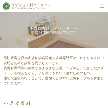
小児皮膚科・アレルギー科
PEDIATRIC-DERMATOLOGY
経験豊富な日本皮膚科学会認定皮膚科専門医が、わかりやすいご
説明と的確な診察を提供しています。
皮膚科専門医の診察はさまざまな皮膚トラブルを、できるだけダ
メージを抑えながら、より早くきれいに治すためのもの。
適切な治療を行うことで、慢性化しやすい皮膚トラブルを解消し
ていきます。
小児皮膚科