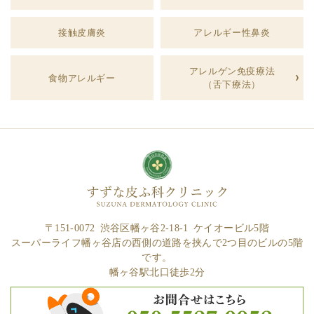
接触皮膚炎
アレルギー性鼻炎
アレルゲン免疫療法
食物アレルギー
（舌下療法）
〒151-0072 渋谷区幡ヶ谷2-18-1 ケイオービル5階
スーパーライフ幡ヶ谷店の西側の道路を挟んで2つ目のビルの5階
です。
幡ヶ谷駅北口徒歩2分